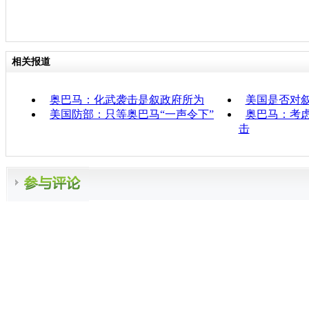
相关报道
奥巴马：化武袭击是叙政府所为
美国是否对
美国防部：只等奥巴马“一声令下”
奥巴马：考
击