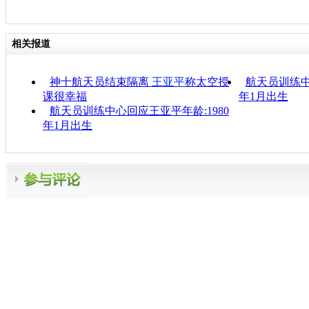
相关报道
神十航天员结束隔离
王亚平
称太空授
航天员训练中
课很幸福
年1月出生
航天员训练中心回应王亚平年龄:1980
年1月出生