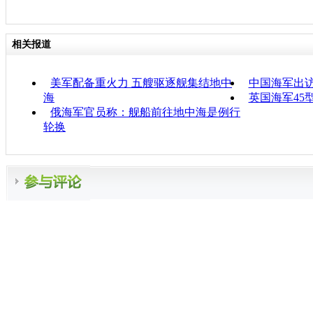
相关报道
美军配备重火力 五艘驱逐舰集结地中
中国海军出
海
英国海军45
俄海军官员称：舰船前往地中海是例行
轮换