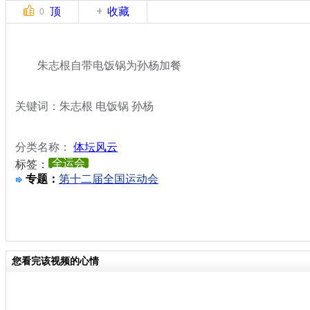
顶
收藏
0
朱志根自带电饭锅为孙杨加餐
关键词：朱志根 电饭锅 孙杨
分类名称：
体坛风云
全运会
标签：
专题：
第十二届全国运动会
您看完该视频的心情