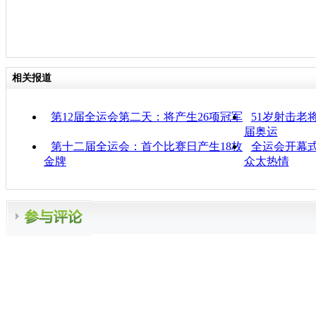
相关报道
第12届全运会第二天：将产生26项冠军
51岁射击老
届奥运
第十二届全运会：首个比赛日产生18枚
全运会开幕式
金牌
众太热情