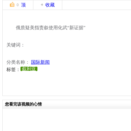
顶
收藏
0
俄质疑美指责叙使用化武“新证据”
关键词：
分类名称：
国际新闻
叙利亚
标签：
您看完该视频的心情