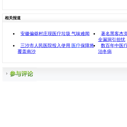
相关报道
安徽偏僻村庄现医疗垃圾 气味难闻
著名黑客杰克
全漏洞引担忧
三沙市人民医院投入使用
医疗
保障将
数百年中医疗
覆盖南沙
治冬病