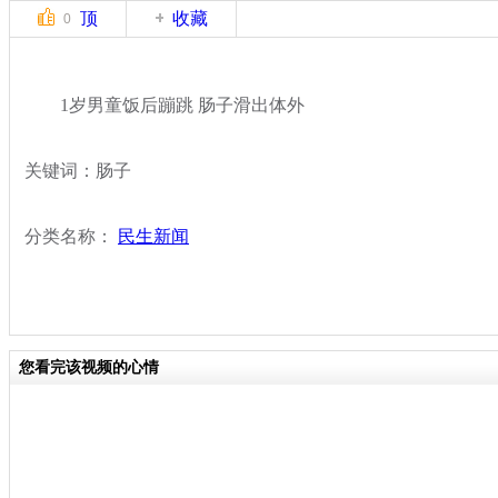
顶
收藏
0
1岁男童饭后蹦跳 肠子滑出体外
关键词：肠子
分类名称：
民生新闻
您看完该视频的心情