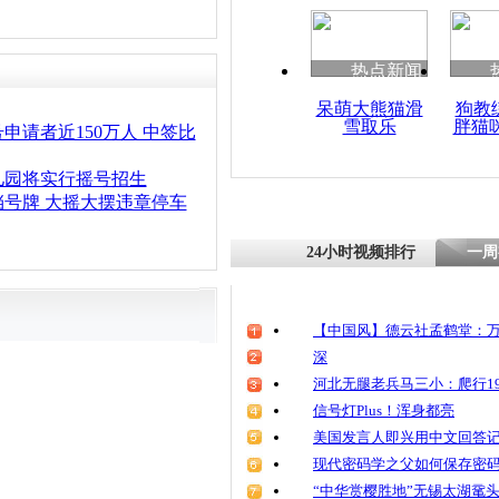
清明祭英烈
魂
热点新闻
呆萌大熊猫滑
狗教
雪取乐
胖猫
北京市交通
申请者近150万人 中签比
标每月或将
儿园将实行摇号招生
号牌 大摇大摆违章停车
24小时视频排行
一周
【中国风】德云社孟鹤堂：万
深
河北无腿老兵马三小：爬行19
信号灯Plus！浑身都亮
美国发言人即兴用中文回答
现代密码学之父如何保存密
“中华赏樱胜地”无锡太湖鼋