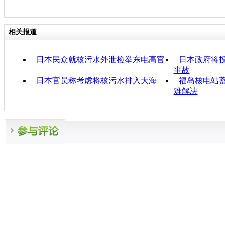
相关报道
日本民众就核污水外泄检举东电高官
日本政府将投
事故
日本官员称考虑将核污水排入大海
福岛核电站蓄
难解决