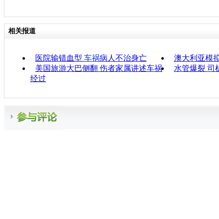
相关报道
医院输错血型
车祸
病人不治身亡
澳大利亚模
美国旅游大巴侧翻 伤者家属讲述车祸
水管爆裂 司
经过