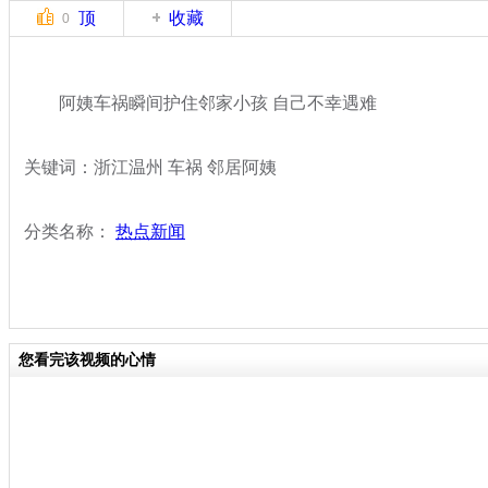
顶
收藏
0
阿姨车祸瞬间护住邻家小孩 自己不幸遇难
关键词：浙江温州 车祸 邻居阿姨
分类名称：
热点新闻
您看完该视频的心情