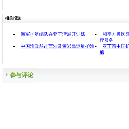
相关报道
海军护航编队在亚丁湾展开训练
和平方舟医
疗服务
中国渔政船赴西沙及黄岩岛巡航护渔
亚丁湾中国
船