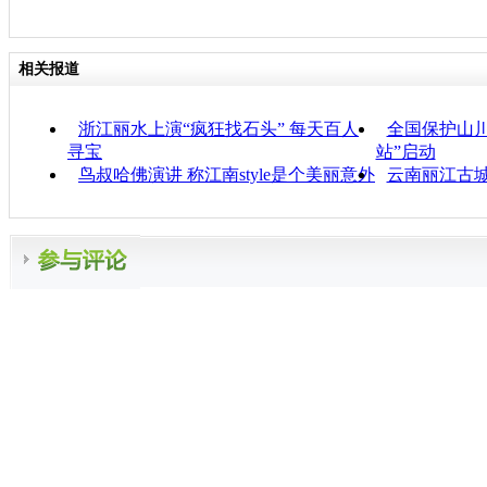
相关报道
浙江丽水上演“疯狂找石头” 每天百人
全国保护山
寻宝
站”启动
鸟叔哈佛演讲 称江南style是个美丽意外
云南丽江古城