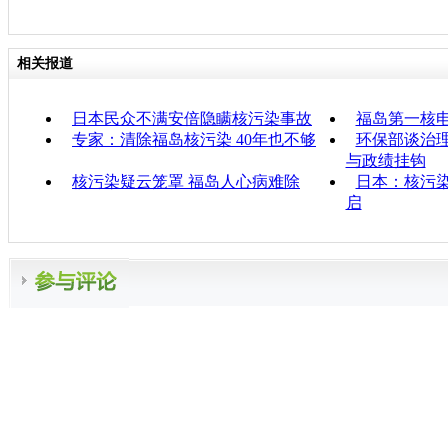
相关报道
日本民众不满安倍隐瞒核污染事故
福岛第一核
专家：清除福岛核污染 40年也不够
环保部谈治
与政绩挂钩
核污染疑云笼罩 福岛人心病难除
日本：核污染
启