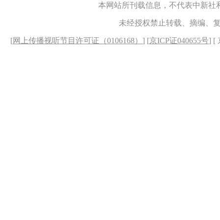
本网站所刊载信息，不代表中新社
未经授权禁止转载、摘编、
[
网上传播视听节目许可证（0106168）
] [
京ICP证040655号
] 