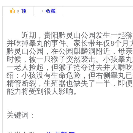
顶
收藏
0
近期，贵阳黔灵山公园发生一起猕
并吃掉睾丸的事件。家长带年仅8个月
黔灵山公园，在公园麒麟洞附近，母亲
时候，被一只猴子突然袭击。小孩睾丸
一老人捡起，但猴子抢夺过去并大嚼吃
绍：小孩没有生命危险，但右侧睾丸已
精管断裂，生殖器也缺失了一半，即便
能力将受到很大影响。
关键词：