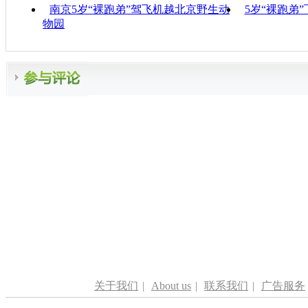
南京5岁“裸跑弟”驾飞机越北京野生动
5岁“裸跑弟
物园
关于我们
|
About us
|
联系我们
|
广告服务