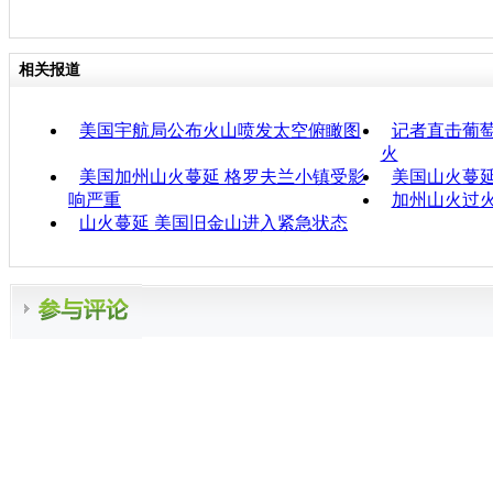
相关报道
美国宇航局公布火山喷发太空俯瞰图
记者直击葡萄
火
美国加州山火蔓延 格罗夫兰小镇受影
美国山火蔓
响严重
加州山火过
山火蔓延 美国旧金山进入紧急状态