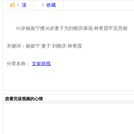
顶
收藏
0
91岁杨振宁携36岁妻子为刘晓庆捧场 林青霞罕见亮相
关键词：杨振宁 妻子 刘晓庆 林青霞
分类名称：
文娱前线
您看完该视频的心情