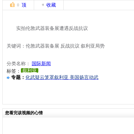
顶
收藏
0
实拍伦敦武器装备展遭遇反战抗议
关键词：伦敦武器装备展 反战抗议 叙利亚局势
分类名称：
国际新闻
叙利亚
标签：
专题：
化武疑云笼罩叙利亚 美国扬言动武
您看完该视频的心情