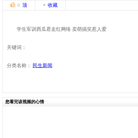
顶
收藏
0
学生军训西瓜君走红网络 卖萌搞笑惹人爱
关键词：
分类名称：
民生新闻
您看完该视频的心情