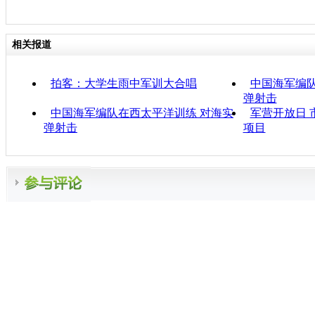
相关报道
拍客：大学生雨中军训大合唱
中国海军编队
弹射击
中国海军编队在西太平洋训练 对海实
军营开放日 
弹射击
项目