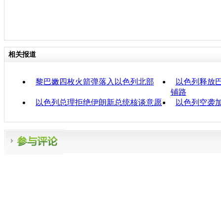
相关报道
黎巴嫩四枚火箭弹落入以色列北部
以色列释放巴
铺路
以色列总理拒绝伊朗新总统核谈意愿
以色列空袭