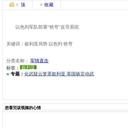
顶
收藏
0
以色列军队部署“铁穹”反导系统
关键词：叙利亚局势 以色列 铁穹
分类名称：
军情直击
叙利亚
标签：
专题：
化武疑云笼罩叙利亚 美国扬言动武
您看完该视频的心情