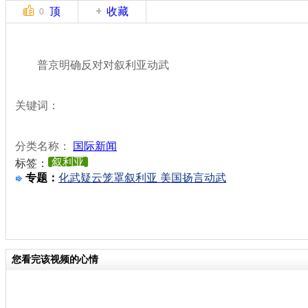
顶
收藏
0
普京明确反对对叙利亚动武
关键词：
分类名称：
国际新闻
叙利亚
标签：
专题：
化武疑云笼罩叙利亚 美国扬言动武
您看完该视频的心情