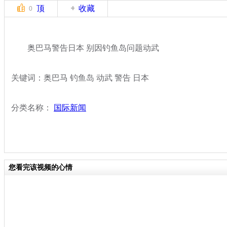
顶
收藏
0
奥巴马警告日本 别因钓鱼岛问题动武
关键词：奥巴马 钓鱼岛 动武 警告 日本
分类名称：
国际新闻
您看完该视频的心情