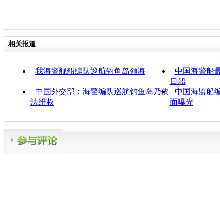
相关报道
我海警舰船编队巡航钓鱼岛领海
中国海警船最
日船
中国外交部：海警编队巡航钓鱼岛乃依
中国海监船
法维权
面曝光