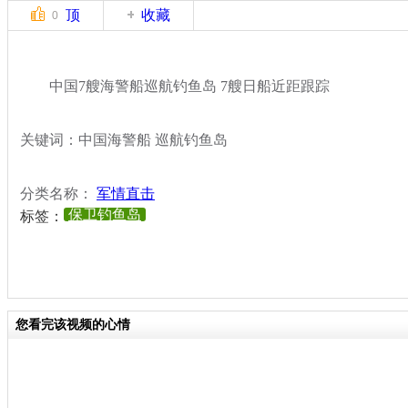
顶
收藏
0
中国7艘海警船巡航钓鱼岛 7艘日船近距跟踪
关键词：中国海警船 巡航钓鱼岛
分类名称：
军情直击
保卫钓鱼岛
标签：
您看完该视频的心情