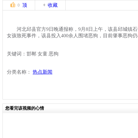
顶
收藏
0
河北邱县官方9日晚通报称，9月8日上午，该县邱城镇石
女孩致死事件，该县投入400余人围堵恶狗，目前肇事恶狗
关键词：邯郸 女童 恶狗
分类名称：
热点新闻
您看完该视频的心情