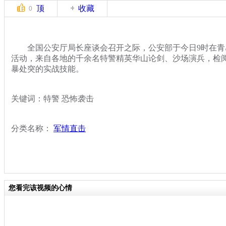
顶
收藏
0
全国公安厅局长座谈会召开之际，公安部于今日9时在青
活动，来自各地的千余名特警精英华山论剑、沙场演兵，检
暴处突的实战技能。
关键词：特警 恐怖袭击
分类名称：
军情直击
您看完该视频的心情