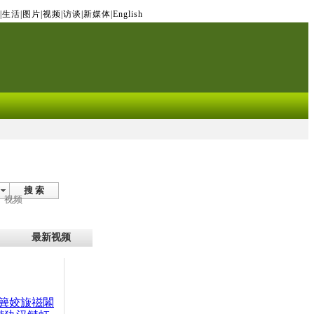
|
生活
|
图片
|
视频
|
访谈
|
新媒体
|
English
搜 索
视频
最新视频
簨姣旇禌闂