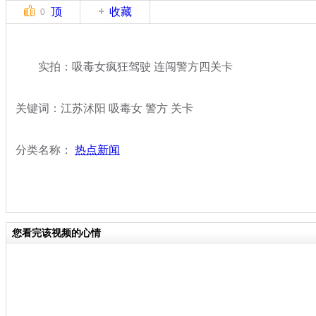
顶
收藏
0
实拍：吸毒女疯狂驾驶 连闯警方四关卡
关键词：江苏沭阳 吸毒女 警方 关卡
分类名称：
热点新闻
您看完该视频的心情