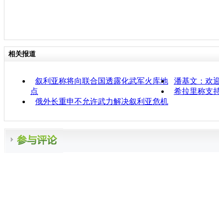
相关报道
叙利亚称将向联合国透露化武军火库地
潘基文：欢
点
希拉里称支
俄外长重申不允许武力解决叙利亚危机