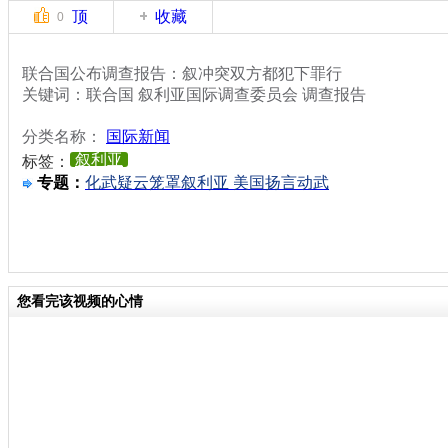
顶
收藏
0
联合国公布调查报告：叙冲突双方都犯下罪行
关键词：联合国 叙利亚国际调查委员会 调查报告
分类名称：
国际新闻
叙利亚
标签：
专题：
化武疑云笼罩叙利亚 美国扬言动武
您看完该视频的心情