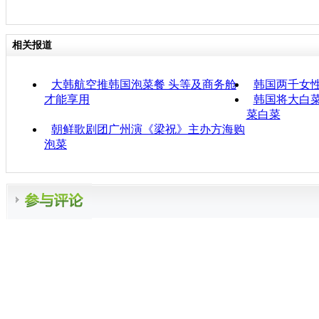
相关报道
大韩航空推韩国泡菜餐 头等及商务舱
韩国两千女性
才能享用
韩国将大白
菜白菜
朝鲜歌剧团广州演《梁祝》主办方海购
泡菜