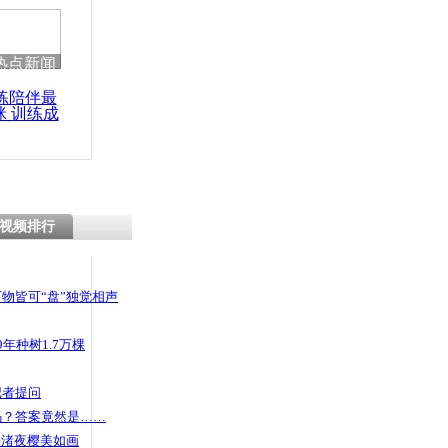
 哀思悼忠
热点新闻
练陪伴最
咪 训练成
叫卖 用户
功瘦身
视频排行
物皆可“盘”独觉相声
年种树1.7万棵
记者提问
码？答案竟然是……
头渚夜樱美如画