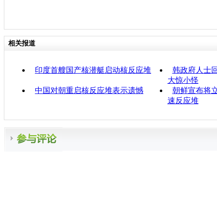
相关报道
印度首艘国产核潜艇启动核反应堆
韩政府人士
大惊小怪
中国对朝重启核反应堆表示遗憾
朝鲜宣布将
速反应堆