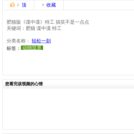
顶
收藏
0
肥猫版《谍中谍》特工 搞笑不是一点点
关键词：肥猫 谍中谍 特工
分类名称：
轻松一刻
动物世界
标签：
您看完该视频的心情