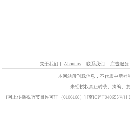
关于我们
|
About us
|
联系我们
|
广告服务
本网站所刊载信息，不代表中新社
未经授权禁止转载、摘编、
[
网上传播视听节目许可证（0106168）
] [
京ICP证040655号
] 