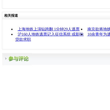
相关报道
上海地铁上演钻跨翻 1分钟29人逃票
南京欲将地
沪160人地铁逃票记入征信系统 或影响
10余青年为
贷款求职