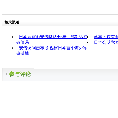
相关报道
日本高官向安倍喊话:应与中韩对话打
蒋丰：东京
破僵局
日本公明党
安倍访问吉布提 视察日本首个海外军
事基地