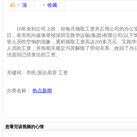
顶
收藏
0
10年未到公司上班，却每月领取工资并占用公司的办公
日，有市民向媒体举报深圳宝路华运输(集团)有限公司(以下简
管人员吃空饷的现象，累积领取工资高达200多万元。宝路
人员的工资，并按相关规定与其解除了劳动关系，收回了办
法追回已经发出的工资。
关键词：市民 国企高管 工资
分类名称：
热点新闻
您看完该视频的心情