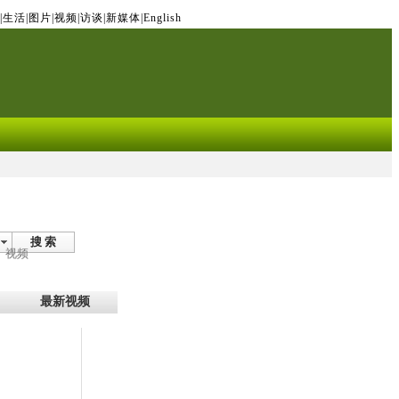
|
生活
|
图片
|
视频
|
访谈
|
新媒体
|
English
搜 索
视频
最新视频