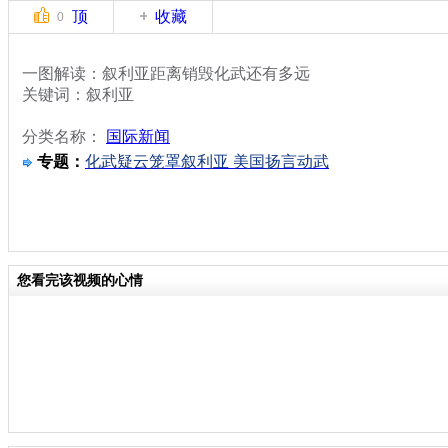
顶
收藏
0
一图解读：叙利亚距离销毁化武还有多远
关键词：叙利亚
分类名称：
国际新闻
专题：
化武疑云笼罩叙利亚 美国扬言动武
您看完该视频的心情