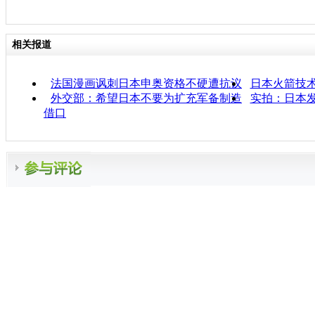
相关报道
法国漫画讽刺日本申奥资格不硬遭抗议
日本火箭技
外交部：希望日本不要为扩充军备制造
实拍：日本发
借口