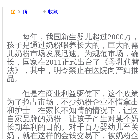
顶
收藏
0
每年，我国新生婴儿超过2000万
孩子是通过奶粉喂养长大的，巨大的需
儿奶粉市场发展迅速。为规范市场，确
长，国家在2011正式出台了《母乳代
法》，其中，明令禁止在医院向产妇推
品。
但是在商业利益驱使下，这个政策
为了抢占市场，不少奶粉企业不惜拿出
和护士，在家长不知情的情况下，让医
自家品牌的奶粉，让孩子产生对某个奶
长期牟利的目的。对千百万婴幼儿至关
奶，就在这样的金钱交易下，被奶粉企