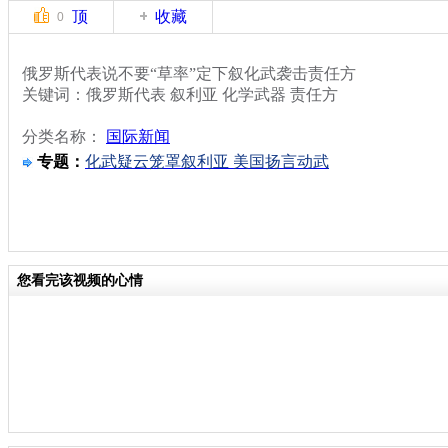
顶
收藏
0
俄罗斯代表说不要“草率”定下叙化武袭击责任方
关键词：俄罗斯代表 叙利亚 化学武器 责任方
分类名称：
国际新闻
专题：
化武疑云笼罩叙利亚 美国扬言动武
您看完该视频的心情