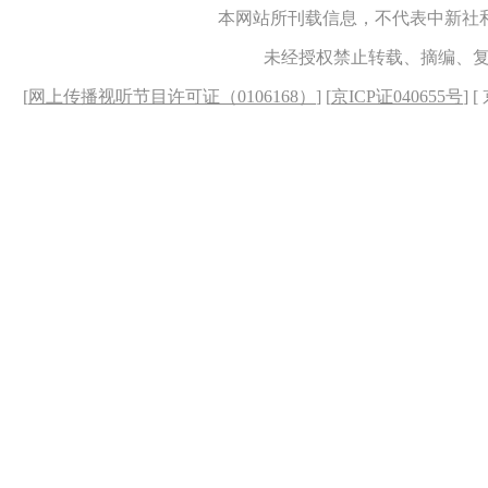
本网站所刊载信息，不代表中新社
未经授权禁止转载、摘编、
[
网上传播视听节目许可证（0106168）
] [
京ICP证040655号
] 