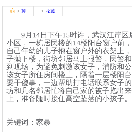
顶
收藏
0
9月14日下午15时许，武汉江岸区
小区，一栋居民楼的14楼阳台窗户前
自己年幼的儿子抱在窗户外的衣架上，
子抛下楼，街坊邻居马上报警，民警和
到现场，为避免刺激该女子，消防和公
该女子所住房间楼上，隔着一层楼阳台
要干傻事，一边帮助打电话联系女子的
坊和几名邻居忙将自己家的被子抱出来
上，准备随时接住高空坠落的小孩子。
关键词：家暴