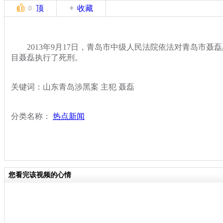
顶
收藏
0
2013年9月17日，青岛市中级人民法院依法对青岛市聂
目聂磊执行了死刑。
关键词：山东青岛涉黑案 主犯 聂磊
分类名称：
热点新闻
您看完该视频的心情