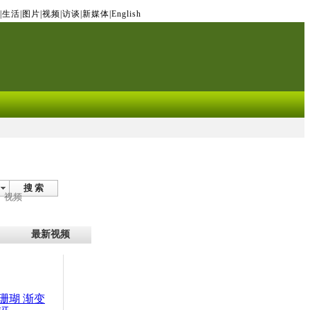
|
生活
|
图片
|
视频
|
访谈
|
新媒体
|
English
搜 索
视频
最新视频
珊瑚 渐变