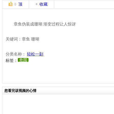
顶
收藏
0
章鱼伪装成珊瑚 渐变过程让人惊讶
关键词：章鱼 珊瑚
分类名称：
轻松一刻
奇闻
标签：
您看完该视频的心情