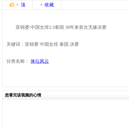
顶
收藏
0
亚锦赛:中国女排2:3泰国 38年来首次无缘决赛
关键词：亚锦赛 中国女排 泰国 决赛
分类名称：
体坛风云
您看完该视频的心情