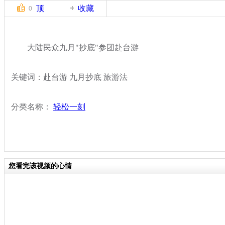
顶
收藏
0
大陆民众九月"抄底"参团赴台游
关键词：赴台游 九月抄底 旅游法
分类名称：
轻松一刻
您看完该视频的心情