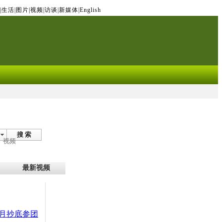
|
生活
|
图片
|
视频
|
访谈
|
新媒体
|
English
搜 索
视频
最新视频
月抄底参团