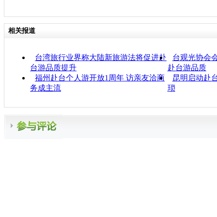
相关报道
台湾旅行业界称大陆新旅游法将促进赴
台观光协会会
台游品质提升
赴台游品质
福州赴台个人游开放1周年 访亲友洽商
昆明启动赴台
务成主流
琐