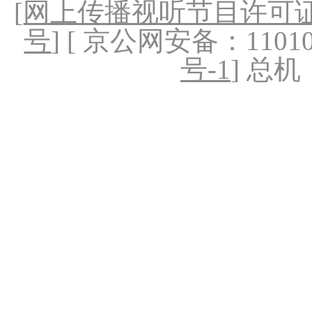
[
网上传播视听节目许可证（
号
] [ 京公网安备：1101020
号-1
] 总机：