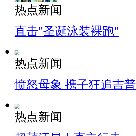
热点新闻
直击"圣诞泳装裸跑"
热点新闻
愤怒母象 携子狂追吉
热点新闻