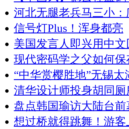
河北无腿老兵马三小：爬
信号灯Plus！浑身都亮
美国发言人即兴用中文
现代密码学之父如何保
“中华赏樱胜地”无锡
清华设计师投身胡同厕
盘点韩国瑜访大陆台前
想过桥就得跳舞！游客