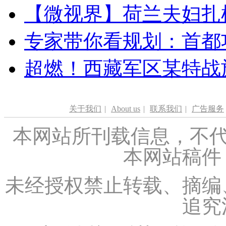
【微视界】荷兰夫妇扎根青
专家带你看规划：首都功
超燃！西藏军区某特战
关于我们
|
About us
|
联系我们
|
广告服务
本网站所刊载信息，不代
本网站稿件
未经授权禁止转载、摘编
追究