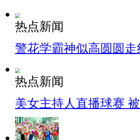
热点新闻
警花学霸神似高圆圆走
热点新闻
美女主持人直播球赛 