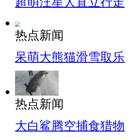
超萌汪星人直立行走
热点新闻
呆萌大熊猫滑雪取乐
热点新闻
大白鲨腾空捕食猎物