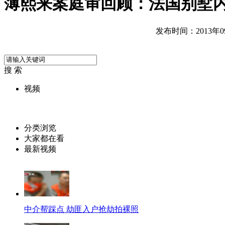
薄熙来案庭审回顾：法国别墅
发布时间：2013年09月
搜 索
视频
分类浏览
大家都在看
最新视频
中介帮踩点 劫匪入户抢劫拍裸照