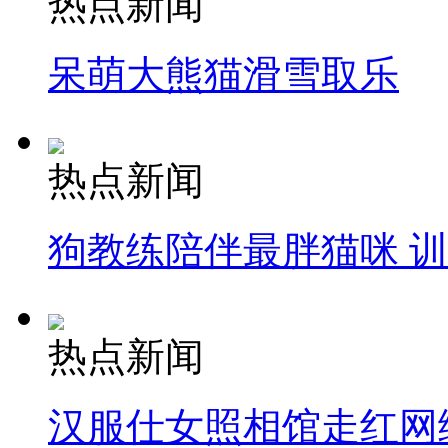
热点新闻
呆萌大熊猫滑雪取乐
热点新闻
狗教练陪伴最胖猫咪 
热点新闻
汉服仕女照相馆走红网