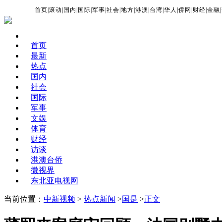
首页
|
滚动
|
国内
|
国际
|
军事
|
社会
|
地方
|
港澳
|
台湾
|
华人
|
侨网
|
财经
|
金融
|
首页
最新
热点
国内
社会
国际
军事
文娱
体育
财经
访谈
港澳台侨
微视界
东北亚电视网
当前位置：
中新视频
>
热点新闻
>
国是
>
正文