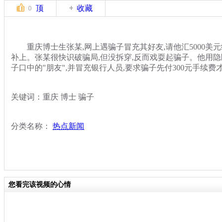
顶
收藏
0
重庆博士生张某,网上遇骗子冒充其好友,请他汇5000美元给
补上。张某很快识破骗局,但没拆穿,反而戏耍起骗子。他用
子口中的"朋友",并冒充银行人员,要求骗子先付300元手续费
关键词：重庆 博士 骗子
分类名称：
热点新闻
您看完该视频的心情