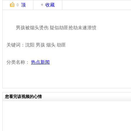
顶
收藏
0
男孩被烟头烫伤 疑似劫匪抢劫未遂泄愤
关键词：沈阳 男孩 烟头 劫匪
分类名称：
热点新闻
您看完该视频的心情