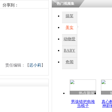
热门视频集
熷悎浣� 
分享到：
瘑灞€
搞笑
美女
娉板浗閫€
笂灏嗭細姝�
忓彈瀹炴垬
动物世
鍚稿紩澶氬
ㄤ笘鐣岃
界
BABY
秀
奇闻
枪响华盛顿
责任编辑：【
迟小莉
】
忆现场惊魂
热点新闻
男孩错把电推
真心
当梳子
神剧