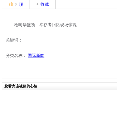
顶
收藏
0
枪响华盛顿：幸存者回忆现场惊魂
关键词：
分类名称：
国际新闻
您看完该视频的心情