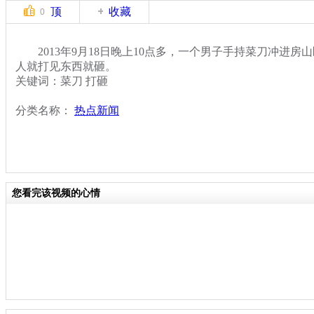
顶
收藏
0
2013年9月18日晚上10点多，一个男子手持菜刀冲进房
人就打见东西就砸。
关键词：菜刀 打砸
分类名称：
热点新闻
您看完该视频的心情